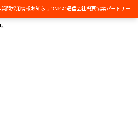
る質問
採用情報
お知らせ
ONIGO通信
会社概要
協業パートナー
味