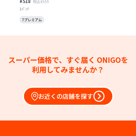
¥518
税込¥559
1ﾊﾟｯｸ
7プレミアム
スーパー価格で、すぐ届く
ONIGOを
利用してみませんか？
お近くの店舗を探す