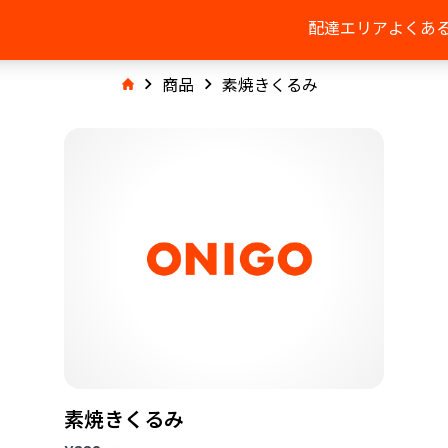
配達エリア
よくあ
商品
素焼きくるみ
素焼きくるみ