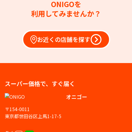
ONIGOを
利用してみませんか？
お近くの店舗を探す
スーパー価格で、すぐ届く
オニゴー
〒154-0011
東京都世田谷区上馬1-17-5