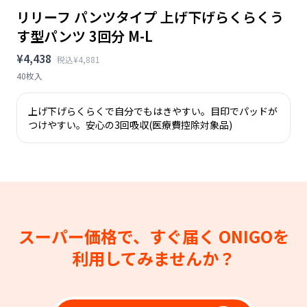
リリーフ パンツタイプ 上げ下げらくらくう
す型パンツ 3回分 M-L
¥4,438
税込¥4,881
40枚入
上げ下げらくらくで自分でもはきやすい。目印でパッドが
つけやすい。安心の3回吸収(医療費控除対象品)
スーパー価格で、すぐ届く
ONIGOを
利用してみませんか？