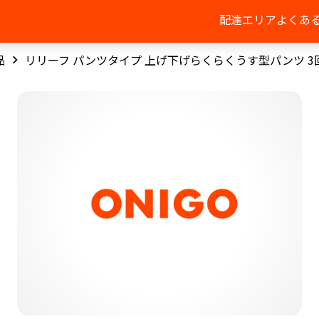
配達エリア
よくあ
品
リリーフ パンツタイプ 上げ下げらくらくうす型パンツ 3回