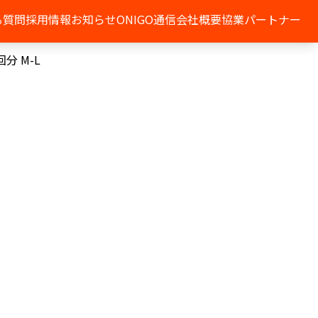
る質問
採用情報
お知らせ
ONIGO通信
会社概要
協業パートナー
分 M-L