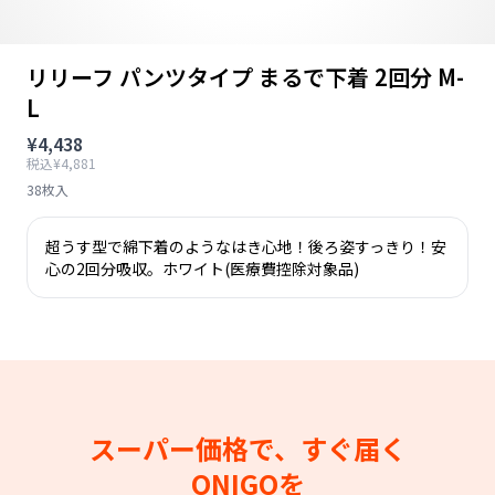
リリーフ パンツタイプ まるで下着 2回分 M-
L
¥4,438
税込¥4,881
38枚入
超うす型で綿下着のようなはき心地！後ろ姿すっきり！安
心の2回分吸収。ホワイト(医療費控除対象品)
スーパー価格で、すぐ届く
ONIGOを