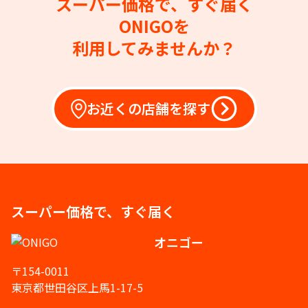
スーパー価格で、すぐ届く
ONIGOを
利用してみませんか？
お近くの店舗を探す
スーパー価格で、すぐ届く
オニゴー
〒154-0011
東京都世田谷区上馬1-17-5