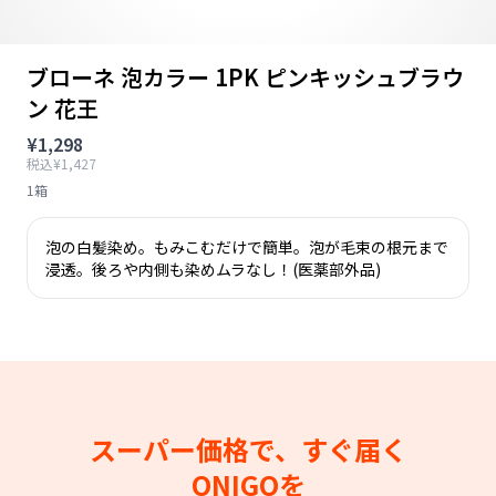
ブローネ 泡カラー 1PK ピンキッシュブラウ
ン 花王
¥1,298
税込¥1,427
1箱
泡の白髪染め。もみこむだけで簡単。泡が毛束の根元まで
浸透。後ろや内側も染めムラなし！(医薬部外品)
スーパー価格で、すぐ届く
ONIGOを