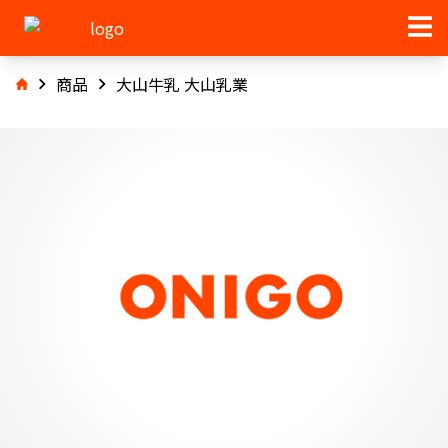
商品
大山牛乳 大山乳業