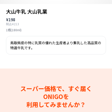
大山牛乳 大山乳業
¥198
税込¥213
1瓶(180ml)
鳥取県産の特に乳質の優れた生産者より集乳した高品質の
特選牛乳です。
スーパー価格で、すぐ届く
ONIGOを
利用してみませんか？