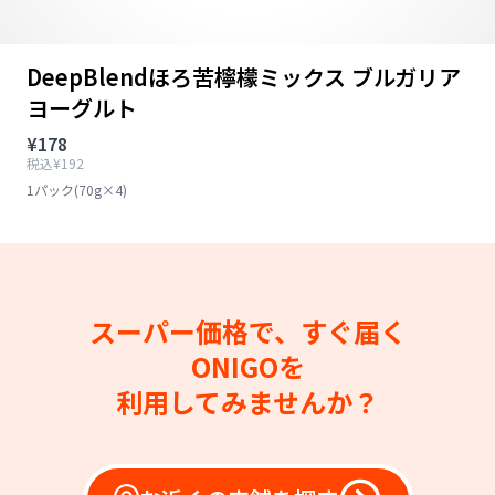
DeepBlendほろ苦檸檬ミックス ブルガリア
ヨーグルト
¥178
税込¥192
1パック(70g×4)
スーパー価格で、すぐ届く
ONIGOを
利用してみませんか？