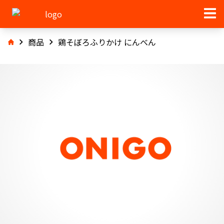
商品
鶏そぼろふりかけ にんべん