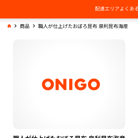
配達エリア
よくあ
商品
職人が仕上げたおぼろ昆布 泉利昆布海産