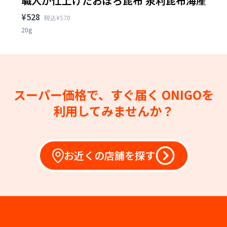
職人が仕上げたおぼろ昆布 泉利昆布海産
¥528
税込¥570
20g
スーパー価格で、すぐ届く
ONIGOを
利用してみませんか？
お近くの店舗を探す