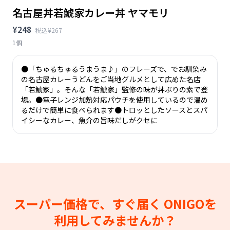
名古屋丼若鯱家カレー丼 ヤマモリ
¥248
税込¥267
1個
●「ちゅるちゅるうまうま♪」のフレーズで、でお馴染み
の名古屋カレーうどんをご当地グルメとして広めた名店
「若鯱家」。そんな「若鯱家」監修の味が丼ぶりの素で登
場。●電子レンジ加熱対応パウチを使用しているので温め
るだけで簡単に食べられます●トロッとしたソースとスパ
イシーなカレー、魚介の旨味だしがクセに
スーパー価格で、すぐ届く
ONIGOを
利用してみませんか？