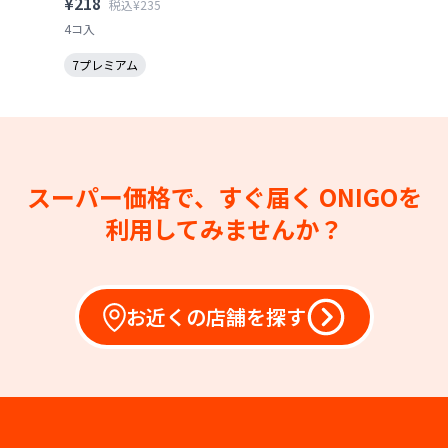
¥218
税込¥235
4コ入
7プレミアム
スーパー価格で、すぐ届く
ONIGOを
利用してみませんか？
お近くの店舗を探す