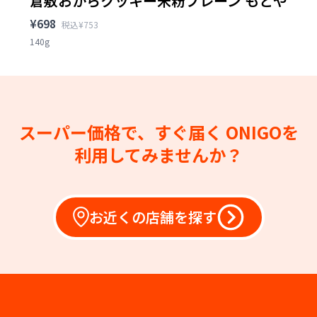
倉敷おからクッキー米粉プレーン もとや
¥698
税込¥753
140g
スーパー価格で、すぐ届く
ONIGOを
利用してみませんか？
お近くの店舗を探す