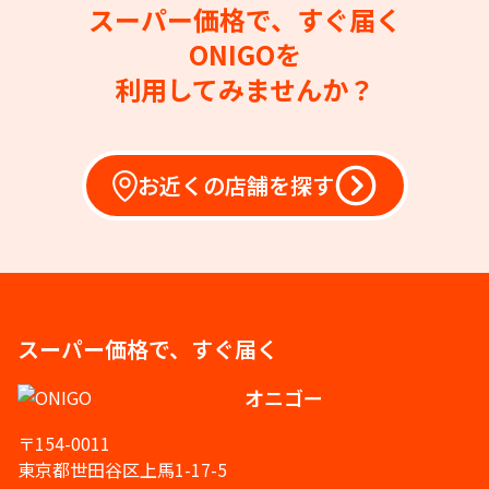
スーパー価格で、すぐ届く
ONIGOを
利用してみませんか？
お近くの店舗を探す
スーパー価格で、すぐ届く
オニゴー
〒154-0011
東京都世田谷区上馬1-17-5