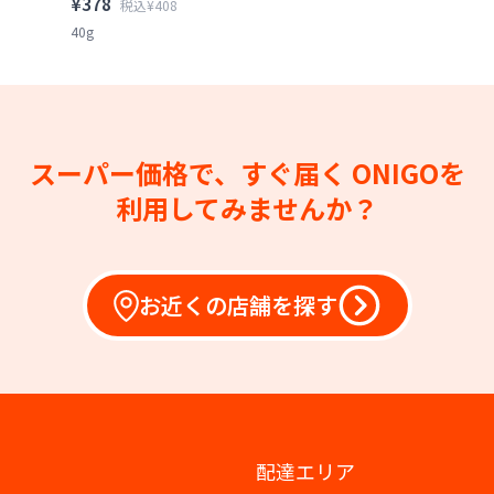
¥378
税込¥408
40g
スーパー価格で、すぐ届く
ONIGOを
利用してみませんか？
お近くの店舗を探す
配達エリア