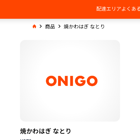
配達エリア
よくあ
商品
焼かわはぎ なとり
焼かわはぎ なとり