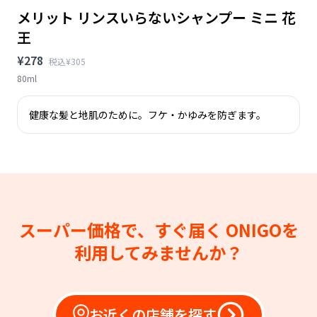
メリット リンスいらないシャンプー ミニ 花
王
¥278
税込¥305
80ml
健康な髪と地肌のために。フケ・かゆみを防ぎます。
スーパー価格で、すぐ届く
ONIGOを
利用してみませんか？
お近くの店舗を探す