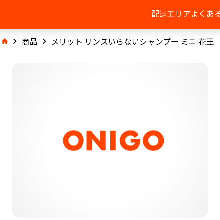
配達エリア
よくあ
商品
メリット リンスいらないシャンプー ミニ 花王