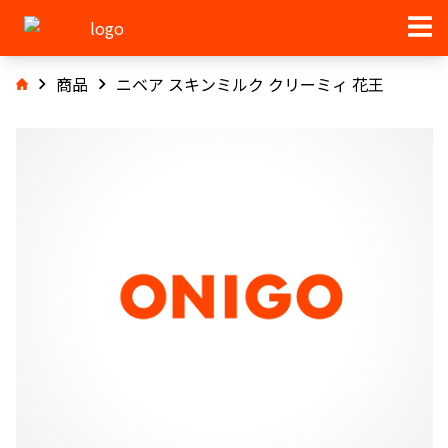
商品
ニベア スキンミルク クリーミィ 花王