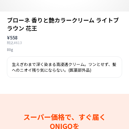
ブローネ 香りと艶カラークリーム ライトブ
ラウン 花王
¥558
税込¥613
80g
生えぎわまで深く染まる高浸透クリーム。ツンとせず、髪
へのニオイ残り気にならない。(医薬部外品)
スーパー価格で、すぐ届く
ONIGOを