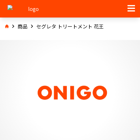
商品
セグレタ トリートメント 花王