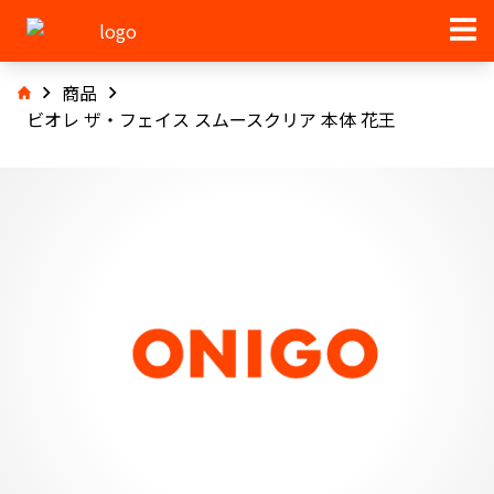
商品
ビオレ ザ・フェイス スムースクリア 本体 花王