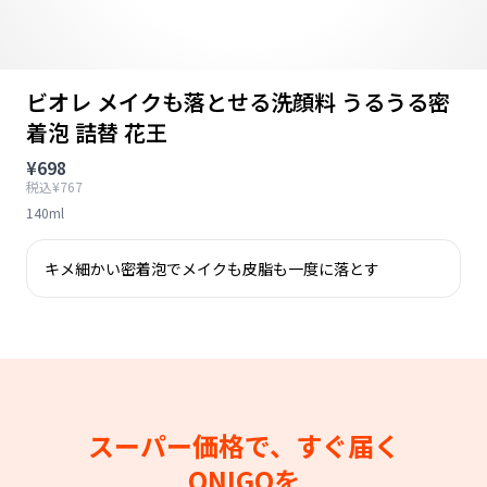
ビオレ メイクも落とせる洗顔料 うるうる密
着泡 詰替 花王
¥698
税込¥767
140ml
キメ細かい密着泡でメイクも皮脂も一度に落とす
スーパー価格で、すぐ届く
ONIGOを