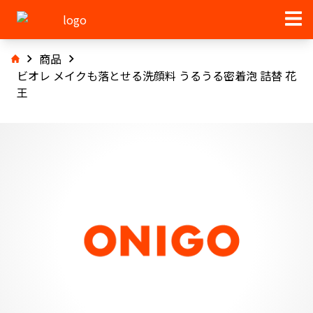
商品
ビオレ メイクも落とせる洗顔料 うるうる密着泡 詰替 花
王