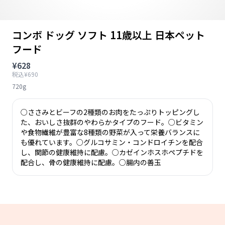
コンボ ドッグ ソフト 11歳以上 日本ペット
フード
¥628
税込¥690
720g
○ささみとビーフの2種類のお肉をたっぷりトッピングし
た、おいしさ抜群のやわらかタイプのフード。○ビタミン
や食物繊維が豊富な8種類の野菜が入って栄養バランスに
も優れています。○グルコサミン・コンドロイチンを配合
し、関節の健康維持に配慮。○カゼインホスホペプチドを
配合し、骨の健康維持に配慮。○腸内の善玉