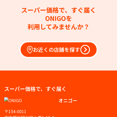
スーパー価格で、すぐ届く
ONIGOを
利用してみませんか？
お近くの店舗を探す
スーパー価格で、すぐ届く
オニゴー
〒154-0011