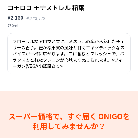
コモロコ モナストレル 稲葉
¥2,160
税込¥2,376
750ml
フローラルなアロマと共に、ミネラルの奥から熟したチェ
リーの香り。豊かな果実の風味と甘くエキゾティックなス
パイスが一杯に広がります。口に含むとフレッシュで、バ
ランスのとれたタンニンが心地よく感じられます。<ヴィ
ーガン(VEGAN)認証あり>
スーパー価格で、すぐ届く
ONIGOを
利用してみませんか？