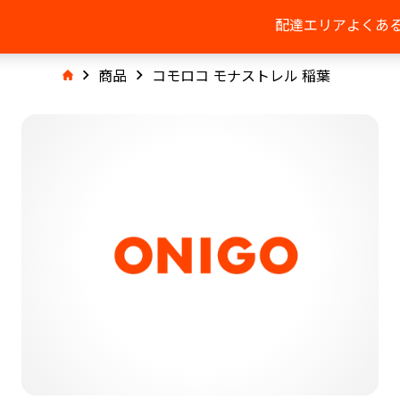
配達エリア
よくあ
商品
コモロコ モナストレル 稲葉