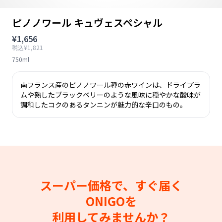
ピノノワール キュヴェスペシャル
¥1,656
税込¥1,821
750ml
南フランス産のピノノワール種の赤ワインは、ドライプラ
ムや熟したブラックベリーのような風味に穏やかな酸味が
調和したコクのあるタンニンが魅力的な辛口のもの。
スーパー価格で、すぐ届く
ONIGOを
利用してみませんか？