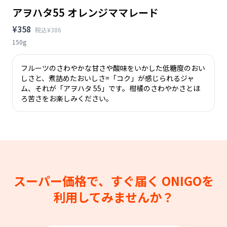
アヲハタ55 オレンジママレード
¥358
税込¥386
150g
フルーツのさわやかな甘さや酸味をいかした低糖度のおい
しさと、煮詰めたおいしさ=「コク」が感じられるジャ
ム、それが「アヲハタ 55」です。柑橘のさわやかさとほ
ろ苦さをお楽しみください。
スーパー価格で、すぐ届く
ONIGOを
利用してみませんか？