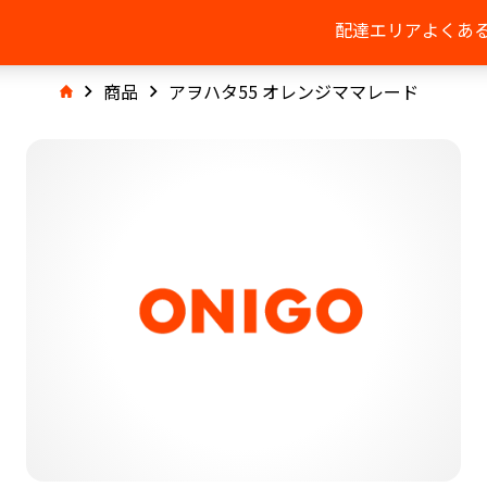
配達エリア
よくあ
商品
アヲハタ55 オレンジママレード