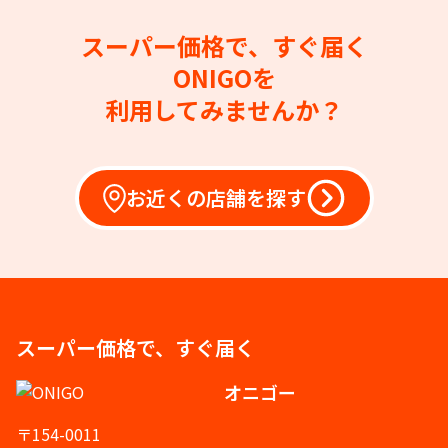
スーパー価格で、すぐ届く
ONIGOを
利用してみませんか？
お近くの店舗を探す
スーパー価格で、すぐ届く
オニゴー
〒154-0011