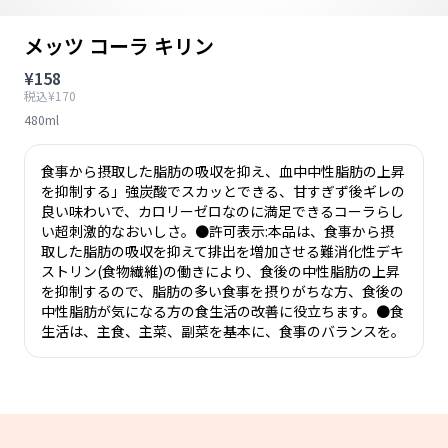
メッツ コーラ キリン
¥158
税込¥170
480ml
食事から摂取した脂肪の吸収を抑え、血中中性脂肪の上昇
を抑制する」強炭酸でスカッとできる、甘すぎず後ギレの
良い味わいで、カロリーゼロなのに満足できるコーラらし
い超刺激的なおいしさ。●許可表示:本品は、食事から摂
取した脂肪の吸収を抑えて排出を増加させる難消化性デキ
ストリン(食物繊維)の働きにより、食後の中性脂肪の上昇
を抑制するので、脂肪の多い食事を摂りがちな方、食後の
中性脂肪が気になる方の食生活の改善に役立ちます。●食
生活は、主食、主菜、副菜を基本に、食事のバランスを。