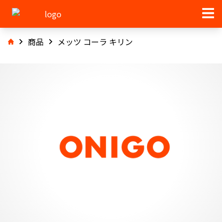
商品
メッツ コーラ キリン