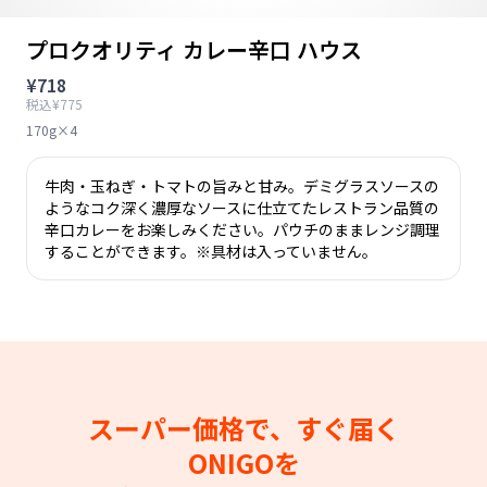
プロクオリティ カレー辛口 ハウス
¥718
税込¥775
170g×4
牛肉・玉ねぎ・トマトの旨みと甘み。デミグラスソースの
ようなコク深く濃厚なソースに仕立てたレストラン品質の
辛口カレーをお楽しみください。パウチのままレンジ調理
することができます。※具材は入っていません。
スーパー価格で、すぐ届く
ONIGOを