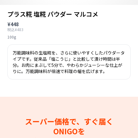
プラス糀 塩糀 パウダー マルコメ
¥448
税込¥483
100g
万能調味料の生塩糀を、さらに使いやすくしたパウダータ
イプです。従来品「塩こうじ」と比較して漬け時間は半
分。お肉にまぶして5分で、やわらかジューシーな仕上が
りに。万能調味料が倍速で料理の幅を広げます。
スーパー価格で、すぐ届く
ONIGOを