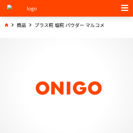
商品
プラス糀 塩糀 パウダー マルコメ