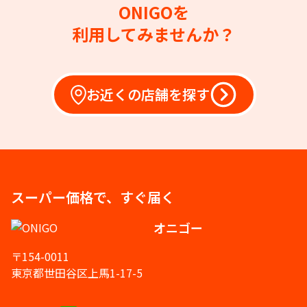
ONIGOを
利用してみませんか？
お近くの店舗を探す
スーパー価格で、すぐ届く
オニゴー
〒154-0011
東京都世田谷区上馬1-17-5