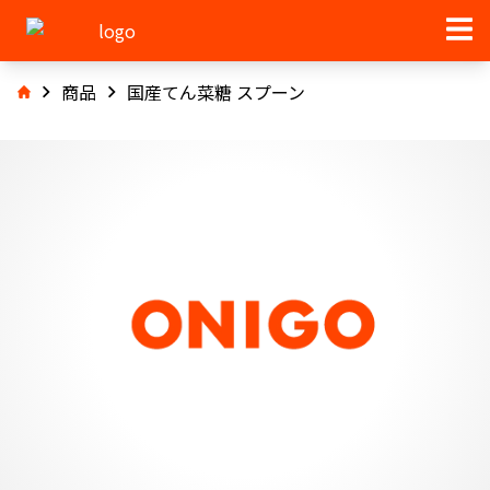
商品
国産てん菜糖 スプーン