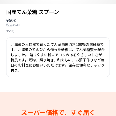
国産てん菜糖 スプーン
¥508
税込¥548
350g
北海道の大自然で育ったてん菜由来原料100%のお砂糖で
す。北海道のてん菜から作った砂糖に、てん菜糖蜜を配合
しました。 溶けやすい粉末でコクのあるやさしい甘さが
特長です。煮物、照り焼き、和えもの、お菓子作りなど毎
日のお料理にお使いいただけます。保存に便利なチャック
付き。
スーパー価格で、すぐ届く