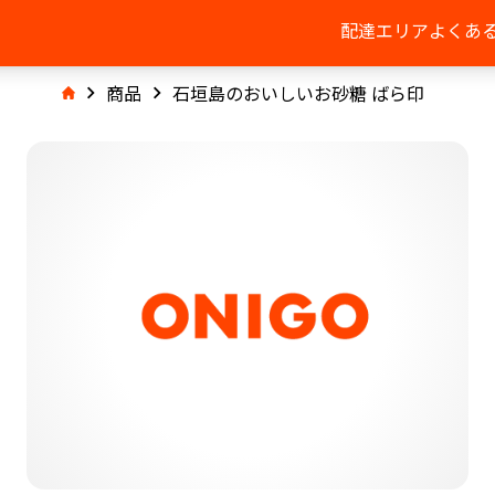
配達エリア
よくあ
商品
石垣島のおいしいお砂糖 ばら印