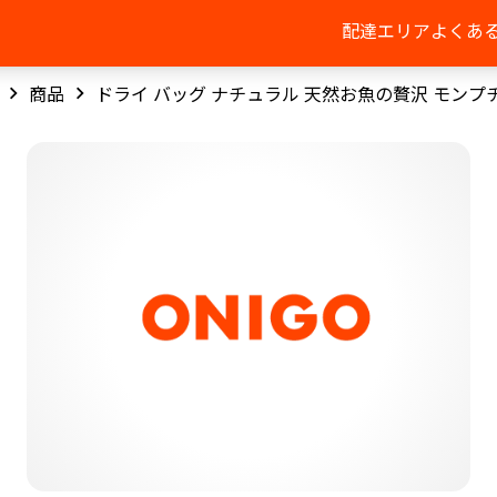
配達エリア
よくあ
商品
ドライ バッグ ナチュラル 天然お魚の贅沢 モンプ