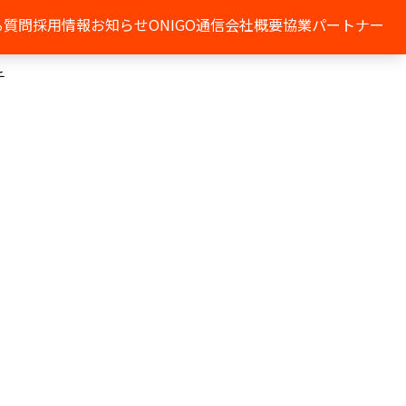
る質問
採用情報
お知らせ
ONIGO通信
会社概要
協業パートナー
チ