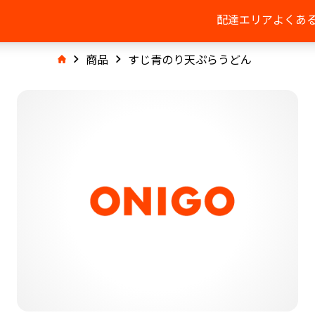
配達エリア
よくあ
商品
すじ青のり天ぷらうどん