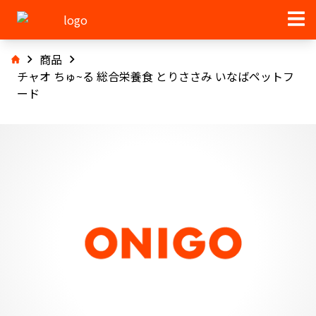
商品
チャオ ちゅ~る 総合栄養食 とりささみ いなばペットフ
ード