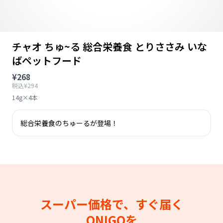
チャオ ちゅ~る 総合栄養食 とりささみ いな
ばペットフード
¥268
税込¥294
14g×4本
総合栄養食のちゅーるが登場！
スーパー価格で、すぐ届く
ONIGOを