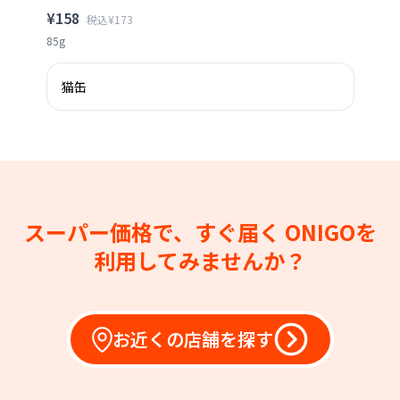
¥158
税込¥173
85g
猫缶
スーパー価格で、すぐ届く
ONIGOを
利用してみませんか？
お近くの店舗を探す