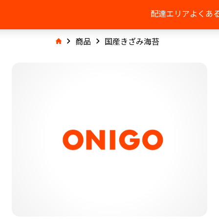
配達エリア
よくあ
商品
国産きざみ海苔