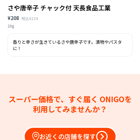
さや唐辛子 チャック付 天長食品工業
¥208
税込¥224
20g
香りと辛さが生きているさや唐辛子です。漬物やパスタ
に！
スーパー価格で、すぐ届く
ONIGOを
利用してみませんか？
お近くの店舗を探す