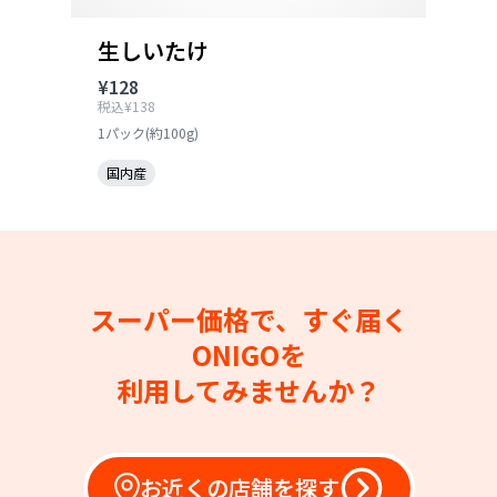
生しいたけ
¥128
税込¥138
1パック(約100g)
国内産
スーパー価格で、すぐ届く
ONIGOを
利用してみませんか？
お近くの店舗を探す