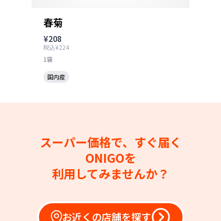
春菊
¥208
税込¥224
1袋
国内産
スーパー価格で、すぐ届く
ONIGOを
利用してみませんか？
お近くの店舗を探す