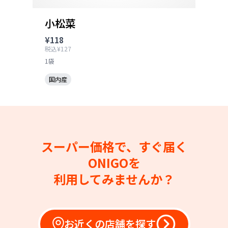
小松菜
¥118
税込¥127
1袋
国内産
スーパー価格で、すぐ届く
ONIGOを
利用してみませんか？
お近くの店舗を探す