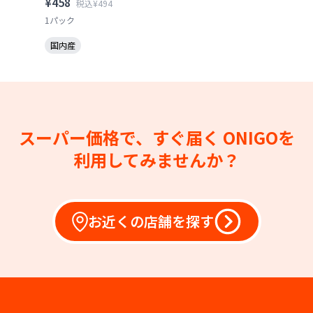
¥458
税込¥494
1パック
国内産
スーパー価格で、すぐ届く
ONIGOを
利用してみませんか？
お近くの店舗を探す