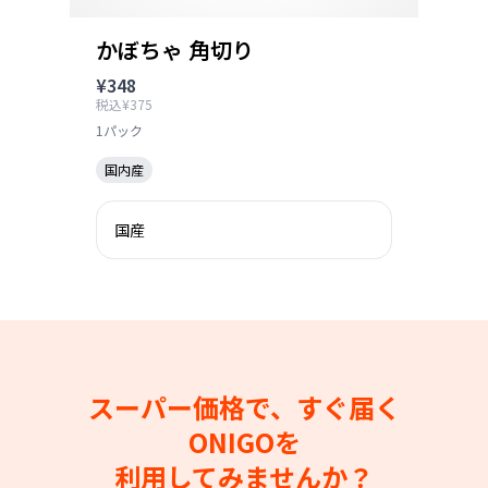
かぼちゃ 角切り
¥348
税込¥375
1パック
国内産
国産
スーパー価格で、すぐ届く
ONIGOを
利用してみませんか？