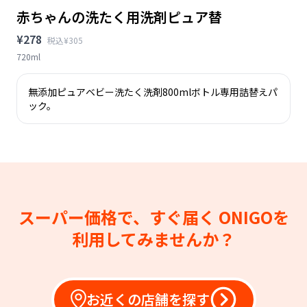
赤ちゃんの洗たく用洗剤ピュア替
¥278
税込¥305
720ml
無添加ピュアベビー洗たく洗剤800mlボトル専用詰替えパ
ック。
スーパー価格で、すぐ届く
ONIGOを
利用してみませんか？
お近くの店舗を探す