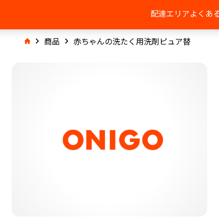
配達エリア
よくあ
商品
赤ちゃんの洗たく用洗剤ピュア替