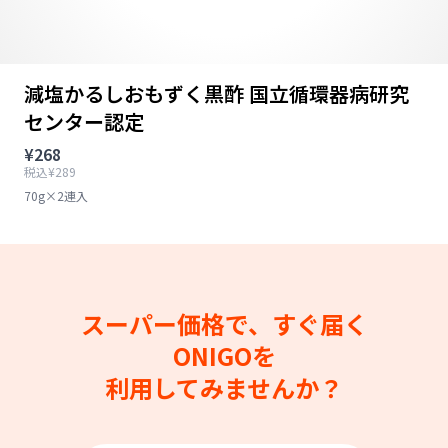
減塩かるしおもずく黒酢 国立循環器病研究
センター認定
¥268
税込¥289
70g×2連入
スーパー価格で、すぐ届く
ONIGOを
利用してみませんか？