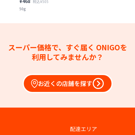
¥468
税込¥505
50g
スーパー価格で、すぐ届く
ONIGOを
利用してみませんか？
お近くの店舗を探す
配達エリア