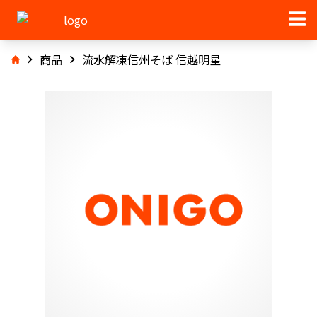
商品
流水解凍信州そば 信越明星