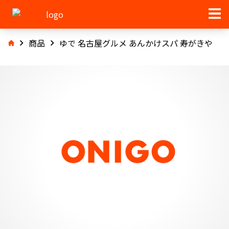
商品
ゆで 名古屋グルメ あんかけスパ 寿がきや