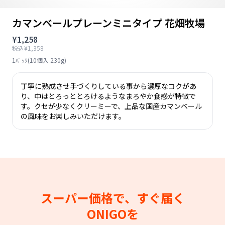
カマンベールプレーンミニタイプ 花畑牧場
¥1,258
税込¥1,358
1ﾊﾟｯｸ(10個入 230g)
丁寧に熟成させ手づくりしている事から濃厚なコクがあ
り、中はとろっととろけるようなまろやか食感が特徴で
す。クセが少なくクリーミーで、上品な国産カマンベール
の風味をお楽しみいただけます。
スーパー価格で、すぐ届く
ONIGOを