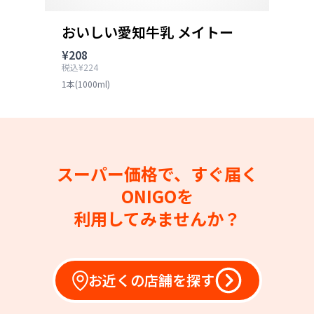
おいしい愛知牛乳 メイトー
¥208
税込¥224
1本(1000ml)
スーパー価格で、すぐ届く
ONIGOを
利用してみませんか？
お近くの店舗を探す